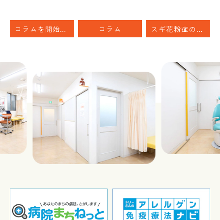
コラムを開始します
コラム
スギ花粉症のシーズン間近、「初期療法」の勧め
Previous
Nex