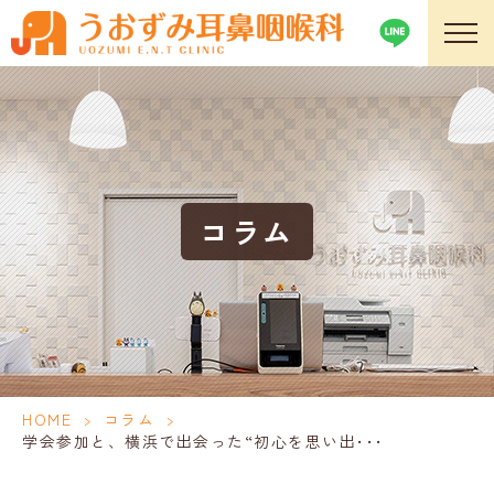
コラム
HOME
>
コラム
>
学会参加と、横浜で出会った“初心を思い出･･･