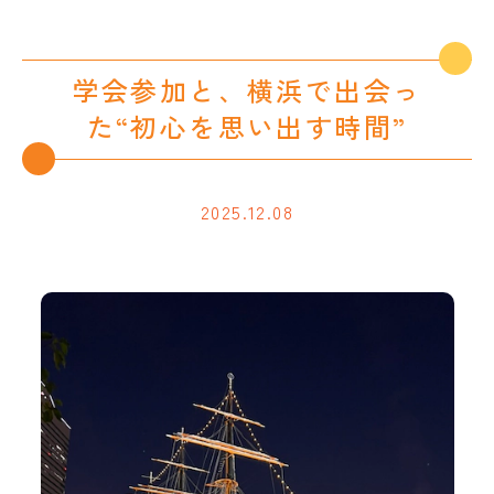
学会参加と、横浜で出会っ
た“初心を思い出す時間”
2025.12.08