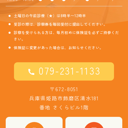
土曜日の午前診療（★）は8時半〜12時半
受診の際は、診察券を毎回受付に
提出してください。
診察を受けられる方は、毎月初めに保険証を必ずご持参くだ
さい。
保険証に変更があった場合は、お知らせください。
079-231-1133
〒672-8051
兵庫県姫路市飾磨区清水181
番地 さくらビル1階