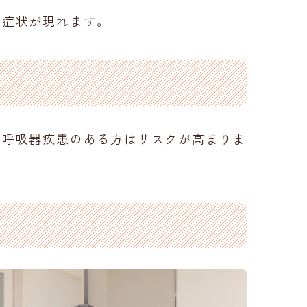
の症状が現れます。
性呼吸器疾患のある方はリスクが高まりま