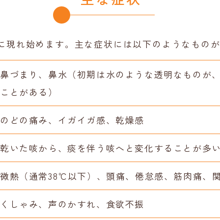
後に現れ始めます。主な症状には以下のようなもの
鼻づまり、鼻水（初期は水のような透明なものが
ことがある）
のどの痛み、イガイガ感、乾燥感
乾いた咳から、痰を伴う咳へと変化することが多
微熱（通常38℃以下）、頭痛、倦怠感、筋肉痛、
くしゃみ、声のかすれ、食欲不振