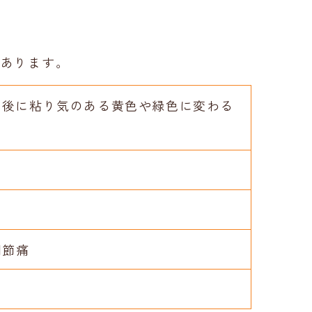
があります。
、後に粘り気のある黄色や緑色に変わる
い
関節痛