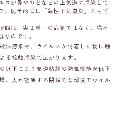
ルスが鼻やのどなどの上気道に感染して
で、医学的には「急性上気道炎」とも呼
状態は、実は単一の病気ではなく、様々
群なのです。
飛沫感染や、ウイルスが付着した物に触
よる接触感染で広がります。
の低下により気道粘膜の防御機能が低下
燥、人が密集する閉鎖的な環境でウイル