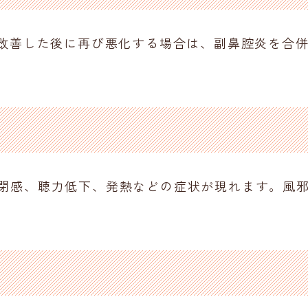
度改善した後に再び悪化する場合は、副鼻腔炎を合
閉感、聴力低下、発熱などの症状が現れます。風