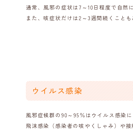
通常、風邪の症状は7～10日程度で自然
また、咳症状だけは2～3週間続くこと
ウイルス感染
風邪症候群の90～95％はウイルス感染
飛沫感染（感染者の咳やくしゃみ）や接