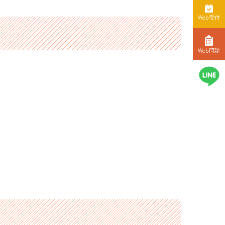
Web受付
Web問診