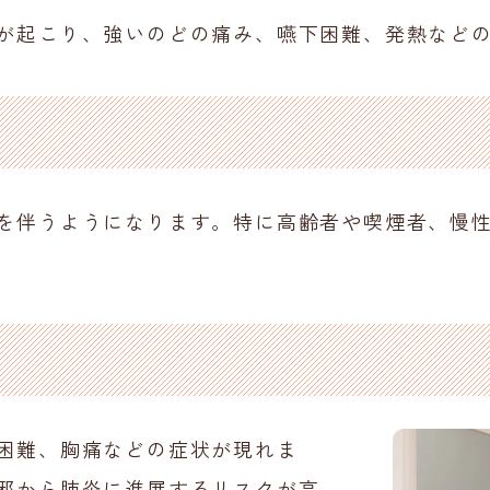
が起こり、強いのどの痛み、嚥下困難、発熱など
を伴うようになります。特に高齢者や喫煙者、慢
困難、胸痛などの症状が現れま
邪から肺炎に進展するリスクが高