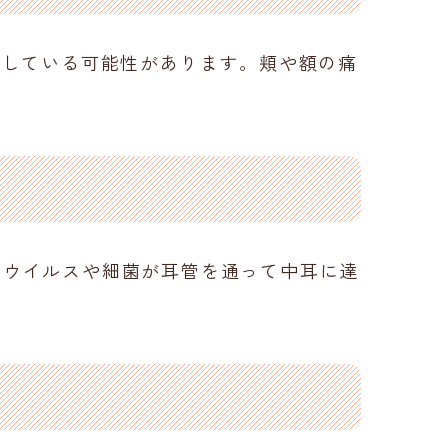
併している可能性があります。頬や額の痛
邪ウイルスや細菌が耳管を通って中耳に達