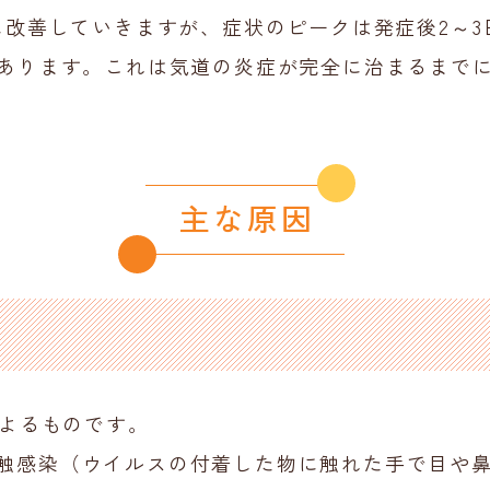
に改善していきますが、症状のピークは発症後2～
もあります。これは気道の炎症が完全に治まるまで
主な原因
によるものです。
触感染（ウイルスの付着した物に触れた手で目や