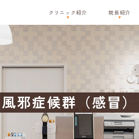
クリニック紹介
院長紹介
風邪症候群（感冒）