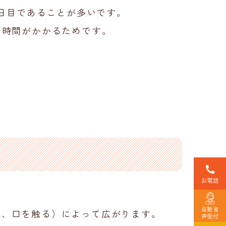
3日目であることが多いです。
に時間がかかるためです。
お電話
自動音
鼻、口を触る）によって広がります。
声受付